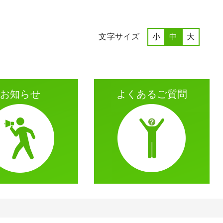
文字サイズ
小
中
大
お知らせ
よくある
ご質問