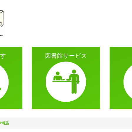
がす
図書館サービス
ク報告