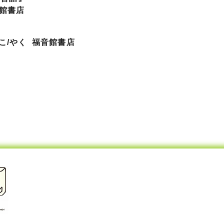
音館書店
こ/やく 福音館書店