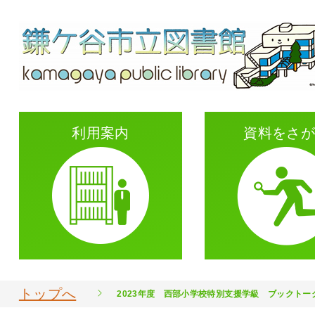
利用案内
資料をさ
トップへ
2023年度 西部小学校特別支援学級 ブックトー