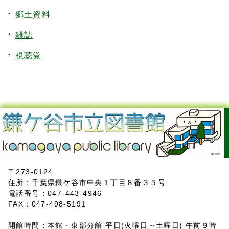
郷土資料
雑誌
視聴覚
〒273-0124
住所：千葉県鎌ケ谷市中央１丁目８番３５号
電話番号：047-443-4946
FAX：047-498-5191
開館時間：本館・東部分館 平日(火曜日～土曜日) 午前９時