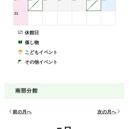
31
休館日
催し物
こどもイベント
その他イベント
南部分館
前の月へ
次の月へ