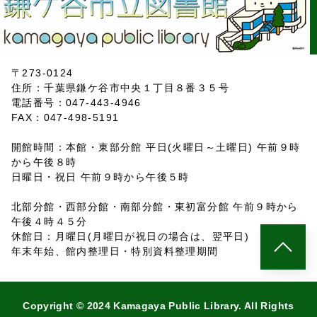
〒273-0124
住所：千葉県鎌ケ谷市中央１丁目８番３５号
電話番号：047-443-4946
FAX：047-498-5191
開館時間：本館・東部分館 平日(火曜日～土曜日) 午前９時
から午後８時
日曜日・祝日 午前９時から午後５時
北部分館・西部分館・南部分館・東初富分館 午前９時から
午後４時４５分
休館日：月曜日(月曜日が祝日の場合は、翌平日)
年末年始、館内整理日・特別資料整理期間
Copyright © 2024 Kamagaya Public Library. All Rights