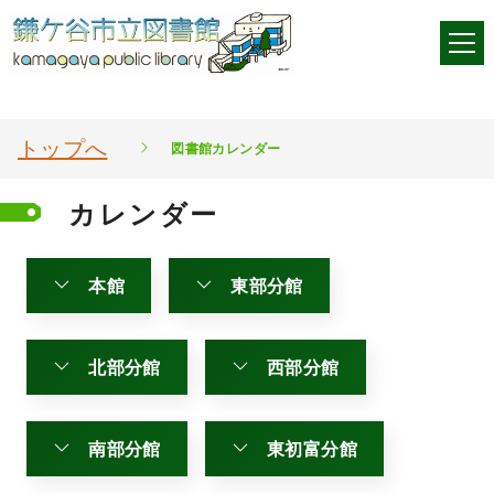
トップへ
図書館カレンダー
カレンダー
本館
東部分館
北部分館
西部分館
南部分館
東初富分館