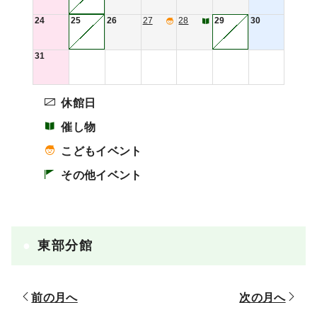
24
25
26
27
28
29
30
31
休館日
催し物
こどもイベント
その他イベント
東部分館
前の月へ
次の月へ