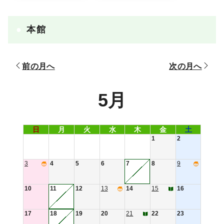
本館
前の月へ
次の月へ
5月
日
月
火
水
木
金
土
1
2
3
4
5
6
7
8
9
10
11
12
13
14
15
16
17
18
19
20
21
22
23